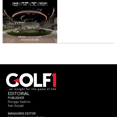
EDITORIAL
PUBLISHER
Ronggo Sadono
Aan Surjadi
MANAGING EDITOR