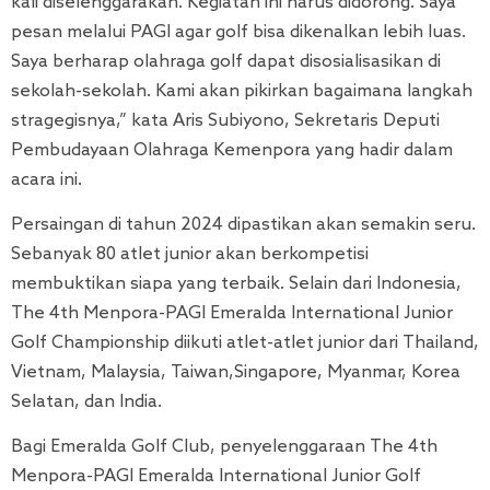
kali diselenggarakan. Kegiatan ini harus didorong. Saya
pesan melalui PAGI agar golf bisa dikenalkan lebih luas.
Saya berharap olahraga golf dapat disosialisasikan di
sekolah-sekolah. Kami akan pikirkan bagaimana langkah
stragegisnya,” kata Aris Subiyono, Sekretaris Deputi
Pembudayaan Olahraga Kemenpora yang hadir dalam
acara ini.
Persaingan di tahun 2024 dipastikan akan semakin seru.
Sebanyak 80 atlet junior akan berkompetisi
membuktikan siapa yang terbaik. Selain dari Indonesia,
The 4th Menpora-PAGI Emeralda International Junior
Golf Championship diikuti atlet-atlet junior dari Thailand,
Vietnam, Malaysia, Taiwan,Singapore, Myanmar, Korea
Selatan, dan India.
Bagi Emeralda Golf Club, penyelenggaraan The 4th
Menpora-PAGI Emeralda International Junior Golf