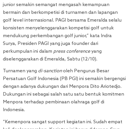
junior semakin semangat mengasah kemampuan
bermain dan berkompetisi di turnamen dan lapangan
golf level internasional. PAGI bersama Emeralda selalu
konsisten menyelenggarakan kompetisi golf untuk
mendukung perkembangan golf junior,” kata Indra
Surya, Presiden PAGI yang juga founder dari
perkumpulan ini dalam
press conference
yang
diselenggarakan di Emeralda, Sabtu (12/10).
Turnamen yang
di-sanction
oleh Pengurus Besar
Persatuan Golf Indonesia (PB PGI) ini semakin bergengsi
dengan adanya dukungan dari Menpora Dito Ariotedjo.
Dukungan ini sebagai salah satu satu bentuk komitmen
Menpora terhadap pembinaan olahraga golf di
Indonesia.
“Kemenpora sangat support kegiatan ini. Sudah empat