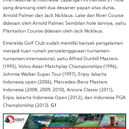
internasional di Indonesia. Lapangan ini memiliki 27 hole
yang dirancang oleh dua desainer papan atas dunia,
Arnold Palmer dan Jack Nicklaus. Lake dan River Course
didesain oleh Arnold Palmer. Sembilan hole lainnya, yaitu
Plantation Course didesain oleh Jack Nicklaus.
Emeralda Golf Club sudah memiliki banyak pengalaman
menjadi tuan rumah penyelenggaraan turnamen-
turnamen internasional, yaitu Alfred Dunhill Masters
(1995), Volvo Asian Matchplay Championships (1996),
Johnnie Walker Super Tour (1997), Enjoy Jakarta
Indonesia open (2006), Mercedes-Benz Masters
Indonesia (2008, 2009, 2010), Ancora Classic (2011),
Enjoy Jakarta Indonesia Open (2012), dan Indonesia PGA
Championship (2013).
G1