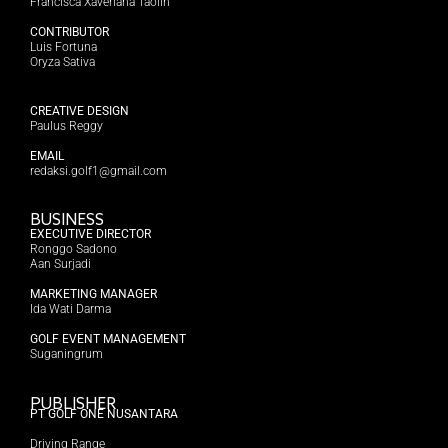
Francisca Xaveriana Taolin
CONTRIBUTOR
Luis Fortuna
Oryza Sativa
CREATIVE DESIGN
Paulus Reggy
EMAIL
redaksi.golf1@gmail.com
BUSINESS
EXECUTIVE DIRECTOR
Ronggo Sadono
Aan Surjadi
MARKETING MANAGER
Ida Wati Darma
GOLF EVENT MANAGEMENT
Suganingrum
PUBLISHER
PT GOLF ONE NUSANTARA
Driving Range