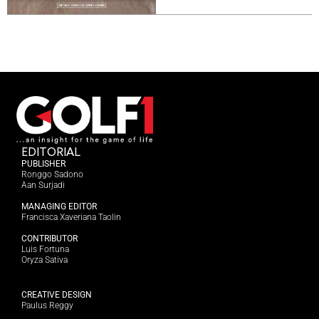
EDITORIAL
PUBLISHER
Ronggo Sadono
Aan Surjadi
MANAGING EDITOR
Francisca Xaveriana Taolin
CONTRIBUTOR
Luis Fortuna
Oryza Sativa
CREATIVE DESIGN
Paulus Reggy