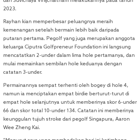
dan Suvichaya Vinijchaitham melakukannya pada tahun
2023.
Rayhan kian memperbesar peluangnya meraih
kemenangan setelah bermain lebih baik daripada
putaran pertama. Pegolf yang juga merupakan anggota
keluarga Ciputra Golfpreneur Foundation ini langsung
mencatatkan 2-under dalam lima hole pertamanya, dan
mulai memainkan sembilan hole keduanya dengan
catatan 3-under.
Permainannya sempat terhenti oleh bogey di hole 4,
namun ia menciptakan empat birdie berturut-turut di
empat hole selanjutnya untuk memberinya skor 6-under
66 dan skor total 10-under 134. Catatan ini memberinya
keunggulan tujuh stroke dari pegolf Singapura, Aaron
Wee Zheng Kai.