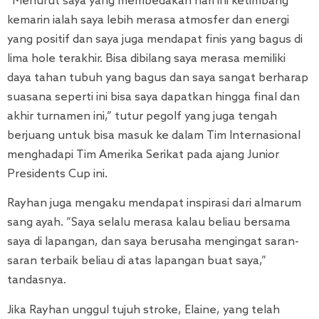
”Menurut saya yang membedakan hari ini ketimbang
kemarin ialah saya lebih merasa atmosfer dan energi
yang positif dan saya juga mendapat finis yang bagus di
lima hole terakhir. Bisa dibilang saya merasa memiliki
daya tahan tubuh yang bagus dan saya sangat berharap
suasana seperti ini bisa saya dapatkan hingga final dan
akhir turnamen ini,” tutur pegolf yang juga tengah
berjuang untuk bisa masuk ke dalam Tim Internasional
menghadapi Tim Amerika Serikat pada ajang Junior
Presidents Cup ini.
Rayhan juga mengaku mendapat inspirasi dari almarum
sang ayah. ”Saya selalu merasa kalau beliau bersama
saya di lapangan, dan saya berusaha mengingat saran-
saran terbaik beliau di atas lapangan buat saya,”
tandasnya.
Jika Rayhan unggul tujuh stroke, Elaine, yang telah