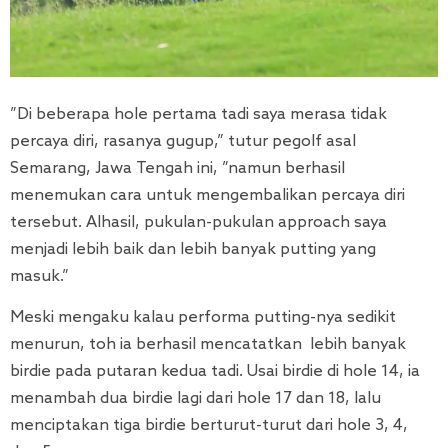
”Di beberapa hole pertama tadi saya merasa tidak
percaya diri, rasanya gugup,” tutur pegolf asal
Semarang, Jawa Tengah ini, ”namun berhasil
menemukan cara untuk mengembalikan percaya diri
tersebut. Alhasil, pukulan-pukulan approach saya
menjadi lebih baik dan lebih banyak putting yang
masuk.”
Meski mengaku kalau performa putting-nya sedikit
menurun, toh ia berhasil mencatatkan lebih banyak
birdie pada putaran kedua tadi. Usai birdie di hole 14, ia
menambah dua birdie lagi dari hole 17 dan 18, lalu
menciptakan tiga birdie berturut-turut dari hole 3, 4,