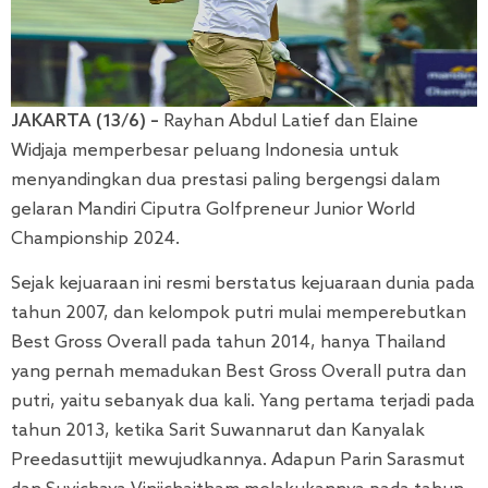
JAKARTA (13/6) –
Rayhan Abdul Latief dan Elaine
Widjaja memperbesar peluang Indonesia untuk
menyandingkan dua prestasi paling bergengsi dalam
gelaran Mandiri Ciputra Golfpreneur Junior World
Championship 2024.
Sejak kejuaraan ini resmi berstatus kejuaraan dunia pada
tahun 2007, dan kelompok putri mulai memperebutkan
Best Gross Overall pada tahun 2014, hanya Thailand
yang pernah memadukan Best Gross Overall putra dan
putri, yaitu sebanyak dua kali. Yang pertama terjadi pada
tahun 2013, ketika Sarit Suwannarut dan Kanyalak
Preedasuttijit mewujudkannya. Adapun Parin Sarasmut