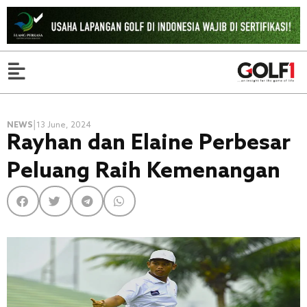
|
NEWS
13 June, 2024
Rayhan dan Elaine Perbesar
Peluang Raih Kemenangan