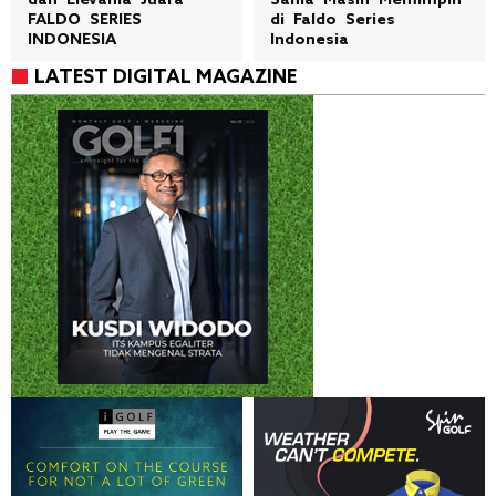
dan Elevania Juara
Sania Masih Memimpin
FALDO SERIES
di Faldo Series
INDONESIA
Indonesia
LATEST DIGITAL MAGAZINE